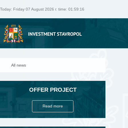
Today:
Friday 07 August 2026 г. time: 01:59:17
All news
OFFER PROJECT
Read more