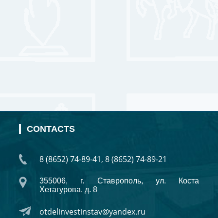
CONTACTS
8 (8652) 74-89-41, 8 (8652) 74-89-21
355006, г. Ставрополь, ул. Коста
Хетагурова, д. 8
otdelinvestinstav@yandex.ru